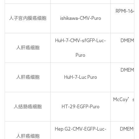
RPMI-164
人子宫内膜癌细胞
ishikawa-CMV-Puro
P
HuH-7-CMV-sfGFP-Luc-
DMEM+1
人肝癌细胞
Puro
P
DMEM+1
人肝癌细胞
HuH-7-Luc Puro
P
McCoy’s 5
人结肠癌细胞
HT-29-EGFP-Puro
P
Hep G2-CMV-EGFP-Luc-
DMEM+1
人肝癌细胞