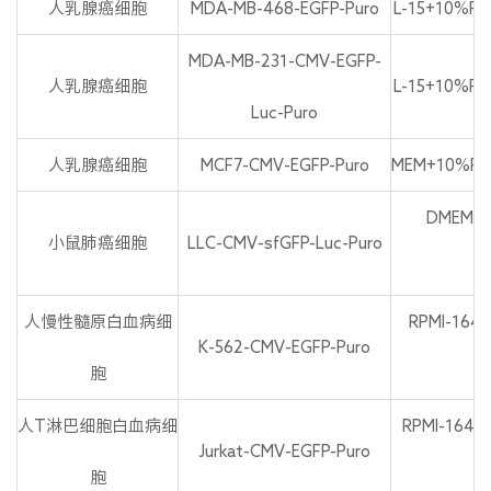
人乳腺癌细胞
MDA-MB-468-EGFP-Puro
L-15+10%FB
MDA-MB-231-CMV-EGFP-
人乳腺癌细胞
L-15+10%FB
Luc-Puro
人乳腺癌细胞
MCF7-CMV-EGFP-Puro
MEM+10%FBS
DMEM+1
小鼠肺癌细胞
LLC-CMV-sfGFP-Luc-Puro
P
人慢性髓原白血病细
RPMI-164
K-562-CMV-EGFP-Puro
胞
P
人T淋巴细胞白血病细
RPMI-1640
Jurkat-CMV-EGFP-Puro
胞
P