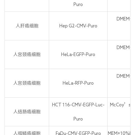
Puro
P
DMEM+1
人肝癌细胞
Hep G2-CMV-Puro
P
DMEM+1
人宫颈癌细胞
HeLa-EGFP-Puro
P
DMEM+1
人宫颈癌细胞
HeLa-RFP-Puro
P
HCT 116-CMV-EGFP-Luc-
McCoy’s 5
人结肠癌细胞
Puro
P
人咽鳞癌细胞
FaDu-CMV-EGFP-Puro
MEM+10%FBS