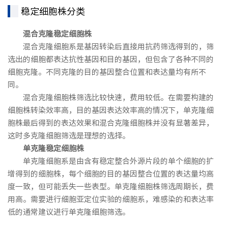
稳定细胞株分类
混合克隆稳定细胞株
混合克隆细胞系是基因转染后直接用抗药筛选得到的，筛
选出的细胞都表达抗性基因和目的基因，但包含了各种不同的
细胞克隆。不同克隆的目的基因整合位置和表达量均有所不
同。
混合克隆细胞株筛选比较快速，费用较低。在需要构建的
细胞株转染效率高，目的基因表达效率高的情况下，单克隆细
胞株最后得到的表达效果和混合克隆细胞株并没有显著差异，
这时多克隆细胞筛选是理想的选择。
单克隆稳定细胞株
单克隆细胞系是由含有稳定整合外源片段的单个细胞的扩
增得到的细胞株，每个细胞的目的基因整合位置的表达量均高
度一致，但可能丢失一些表型。单克隆细胞株筛选周期长，费
用高。需要进行细胞亚定位实验的细胞系，难感染的和表达率
低的通常建议进行单克隆细胞筛选。