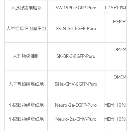
人胰腺癌细胞系
SW 1990-EGFP-Puro
L-15+10%FB
MEM+10
人神经母细胞瘤细胞
SK-N-SH-EGFP-Puro
P
DMEM+1
人乳腺癌细胞
SK-BR-3-EGFP-Puro
P
DMEM+1
人子宫颈鳞癌细胞
SiHa-CMV-EGFP-Puro
P
小鼠脑神经瘤细胞
Neuro-2a-EGFP-Puro
MEM+10%FBS
小鼠脑神经瘤细胞
Neuro-2a-CMV-Puro
MEM+10%FBS