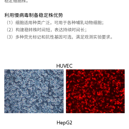
稳定细胞株。
利用慢病毒制备稳定株优势
（1）细胞适用种类广泛，可用于各种哺乳动物细胞；
（2）构建稳转株时间短，表达持续时间长；
（3）多种荧光标记和抗性基因可选，满足观测实验要求。
HUVEC
HepG2