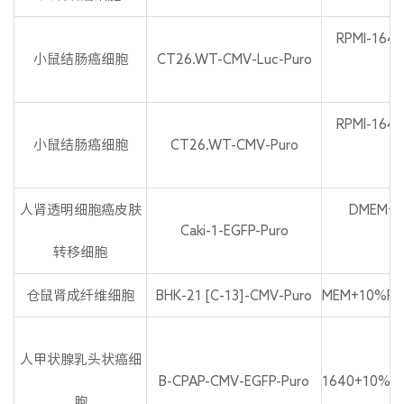
RPMI-164
小鼠结肠癌细胞
CT26.WT-CMV-Luc-Puro
P
RPMI-164
小鼠结肠癌细胞
CT26.WT-CMV-Puro
P
人肾透明细胞癌皮肤
DMEM+1
Caki-1-EGFP-Puro
转移细胞
P
仓鼠肾成纤维细胞
BHK-21 [C-13]-CMV-Puro
MEM+10%FBS
人甲状腺乳头状癌细
B-CPAP-CMV-EGFP-Puro
1640+10%F
胞