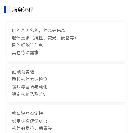
服务流程
目的基因名称，种属等信息
载体需求（抗性、荧光、便签等）
目的细胞等信息
其它特殊需求
细胞预实验
质粒构建表达检测
慢病毒包装与纯化
稳定株筛选及鉴定
构建好的稳定株
稳定株构建说明书
构建的质粒，病毒等