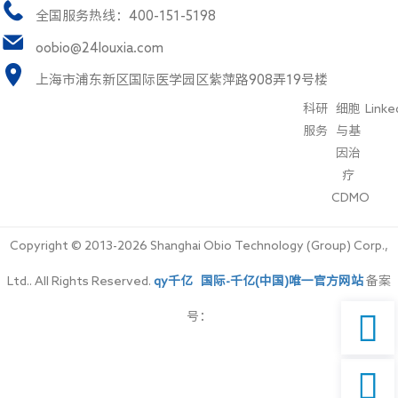
全国服务热线：400-151-5198
oobio@24louxia.com
上海市浦东新区国际医学园区紫萍路908弄19号楼
科研
细胞
Linke
服务
与基
因治
疗
CDMO
Copyright © 2013-2026 Shanghai Obio Technology (Group) Corp.,
Ltd.. All Rights Reserved.
qy千亿国际-千亿(中国)唯一官方网站
备案

号：
