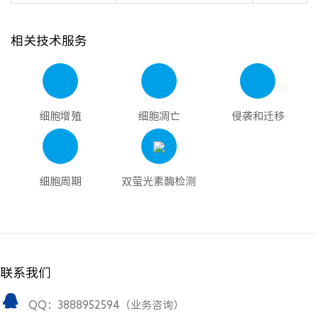
相关技术服务
细胞增殖
细胞凋亡
侵袭和迁移
细胞周期
双萤光素酶检测
联系我们
QQ：3888952594（业务咨询）