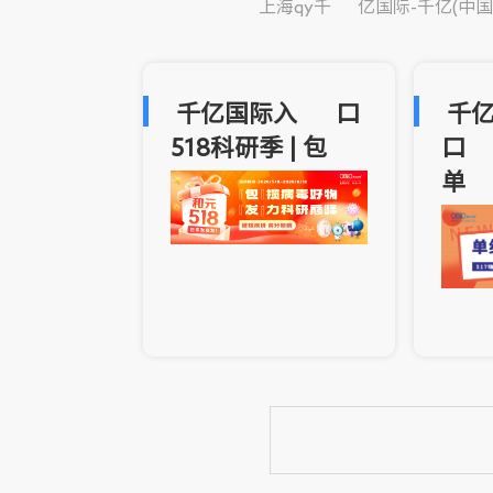
上海qy千亿国际-千
千亿国际入口
千
518科研季 | 包
口
单