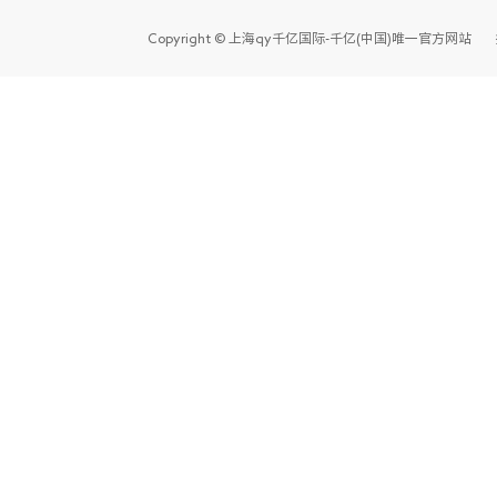
Copyright © 上海qy千亿国际-千亿(中国)唯一官方网站 