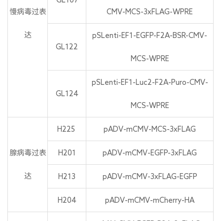
慢病毒过表
CMV-MCS-3xFLAG-WPRE
达
pSLenti-EF1-EGFP-F2A-BSR-CMV-
GL122
MCS-WPRE
pSLenti-EF1-Luc2-F2A-Puro-CMV-
GL124
MCS-WPRE
H225
pADV-mCMV-MCS-3xFLAG
腺病毒过表
H201
pADV-mCMV-EGFP-3xFLAG
达
H213
pADV-mCMV-3xFLAG-EGFP
H204
pADV-mCMV-mCherry-HA