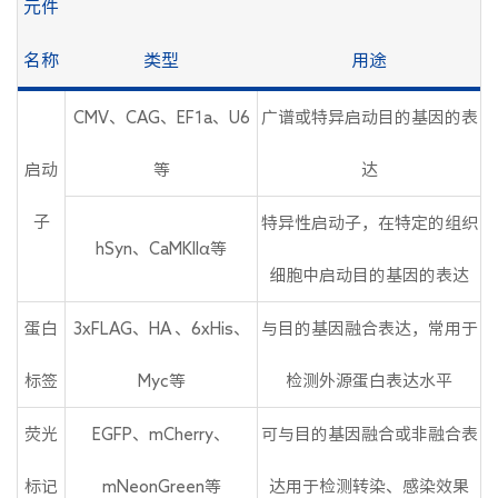
元件
名称
类型
用途
CMV、CAG、EF1a、U6
广谱或特异启动目的基因的表
启动
等
达
子
特异性启动子，在特定的组织
hSyn、CaMKIIα等
细胞中启动目的基因的表达
蛋白
3xFLAG、HA 、6xHis、
与目的基因融合表达，常用于
标签
Myc等
检测外源蛋白表达水平
荧光
EGFP、mCherry、
可与目的基因融合或非融合表
标记
mNeonGreen等
达用于检测转染、感染效果