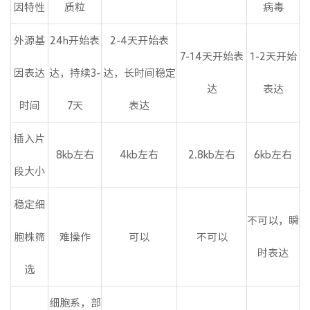
因特性
质粒
病毒
外源基
24h开始表
2-4天开始表
7-14天开始表
1-2天开始
因表达
达，持续3-
达，长时间稳定
达
表达
时间
7天
表达
插入片
8kb左右
4kb左右
2.8kb左右
6kb左右
段大小
稳定细
不可以，瞬
胞株筛
难操作
可以
不可以
时表达
选
细胞系，部