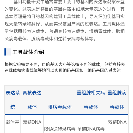
基因功能研究中通常需要上调目的基因的表达来观察表型
的变化。过表达是将目的基因在宿主细胞大量表达的过程，其
基本原理是将目的基因构建到工具载体上，导入细胞使基因实
现大量转录和翻译，从而实现基因产物的过表达。工具载体通
常包括原核表达载体、普通真核表达载体、慢病毒载体、腺相
关病毒载体、腺病毒载体和逆转录病毒载体等。
工具载体介绍
根据实验需要不同，目的基因大小等选择不同的载体，包括真核表
达载体和病毒载体等均可以实现编码基因和非编码基因的过表达。
表达系
真核表达
重组腺相关病
重组腺病
统
载体
慢病毒载体
毒载体
毒载体
载体基
双链DNA
双链DNA
RNA逆转录病毒
单链DNA病毒