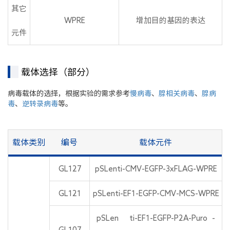
其它
WPRE
增加目的基因的表达
元件
载体选择（部分）
病毒载体的选择，根据实验的需求参考
慢病毒
、
腺相关病毒
、
腺病
毒
、
逆转录病毒
等。
载体类别
编号
载体元件
GL127
pSLenti-CMV-EGFP-3xFLAG-WPRE
GL121
pSLenti-EF1-EGFP-CMV-MCS-WPRE
pSLenti-EF1-EGFP-P2A-Puro-
GL107