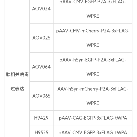
pAAV-CMV-EGFP-P2A-3xFLAG-
AOV024
WPRE
pAAV-CMV-mCherry-P2A-3xFLAG-
AOV025
WPRE
pAAV-hSyn-EGFP-P2A-3xFLAG-
AOV064
WPRE
腺相关病毒
过表达
AAV-hSyn-mCherry-P2A-3xFLAG-
AOV065
WPRE
H9429
pAAV-CAG-EGFP-3xFLAG-tWPA
H9525
pAAV-CMV-EGFP-3xFLAG-tWPA