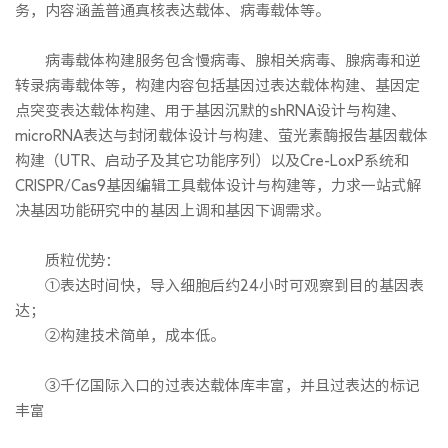
务，内容涵盖普通真核表达载体、病毒载体等。
病毒载体构建服务包含慢病毒、腺相关病毒、腺病毒和逆
转录病毒载体等，构建内容包括基因过表达载体构建、基因定
点突变表达载体构建、用于基因沉默的shRNA设计与构建、
microRNA表达与封闭载体设计与构建、萤光素酶报告基因载体
构建（UTR、启动子及其它功能序列）以及Cre-LoxP系统和
CRISPR/Cas9基因编辑工具载体设计与构建等，力求一站式解
决基因功能研究中的基因上调和基因下调需求。
质粒优势：
①表达时间快，导入细胞后约24小时可观察到目的基因表
达；
②构建技术简单，成本低。
③千亿国际入口的过表达载体库丰富，并且过表达的标记
丰富