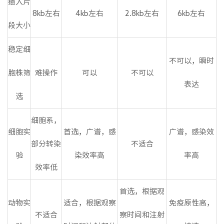
插入片
8kb左右
4kb左右
2.8kb左右
6kb左右
段大小
稳定细
不可以，瞬时
胞株筛
难操作
可以
不可以
表达
选
细胞系，
细胞实
首选，广谱，感
广谱，感染效
部分转染
不适合
验
染效率高
率高
效率低
首选，根据观
动物实
适合，根据观察
免疫原性高，
不适合
察时间和注射