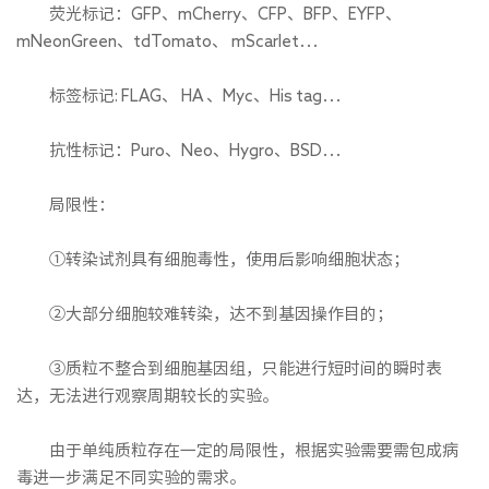
荧光标记：GFP、mCherry、CFP、BFP、EYFP、
mNeonGreen、tdTomato、 mScarlet…
标签标记: FLAG、 HA 、Myc、His tag…
抗性标记：Puro、Neo、Hygro、BSD…
局限性：
①转染试剂具有细胞毒性，使用后影响细胞状态；
②大部分细胞较难转染，达不到基因操作目的；
③质粒不整合到细胞基因组，只能进行短时间的瞬时表
达，无法进行观察周期较长的实验。
由于单纯质粒存在一定的局限性，根据实验需要需包成病
毒进一步满足不同实验的需求。