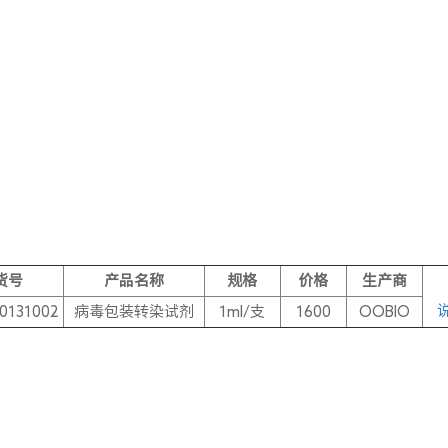
货号
产品名称
规格
价格
生产商
0131002
病毒包装转染试剂
1ml/支
1600
OOBIO