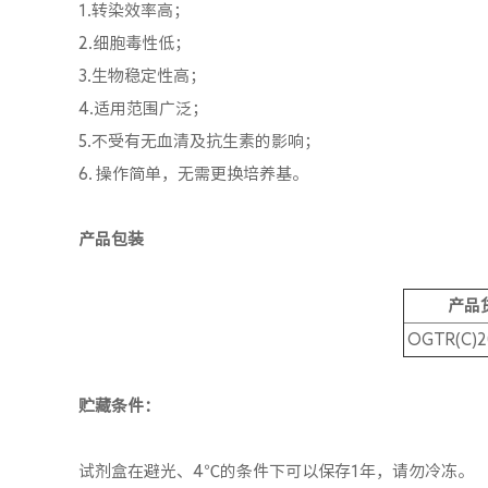
1.转染效率高；
2.细胞毒性低；
3.生物稳定性高；
4.适用范围广泛；
5.不受有无血清及抗生素的影响；
6. 操作简单，无需更换培养基。
产品包装
产品
OGTR(C)2
贮藏条件：
试剂盒在避光、4℃的条件下可以保存1年，请勿冷冻。