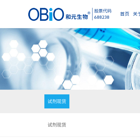
股票代码
首页
关于
688238
试剂现货
试剂现货