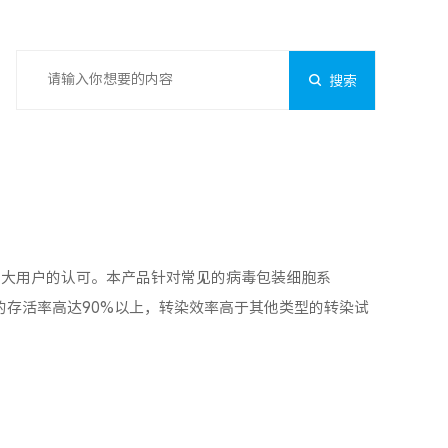
搜索
广大用户的认可。本产品针对常见的病毒包装细胞系
胞的存活率高达90%以上，转染效率高于其他类型的转染试