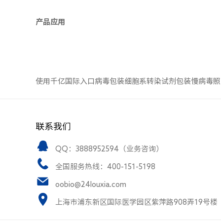
产品应用
使用千亿国际入口病毒包装细胞系转染试剂包装慢病毒照片
联系我们
QQ：3888952594（业务咨询）
全国服务热线：400-151-5198
oobio@24louxia.com
上海市浦东新区国际医学园区紫萍路908弄19号楼