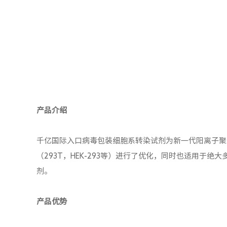
产品介绍
千亿国际入口病毒包装细胞系转染试剂为新一代阳离子聚
（293T，HEK-293等）进行了优化，同时也适用
剂。
产品优势