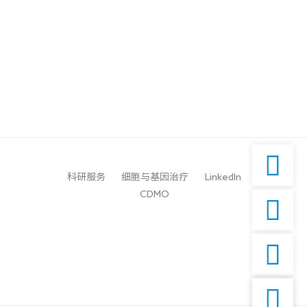

科研服务
细胞与基因治疗
LinkedIn
CDMO


