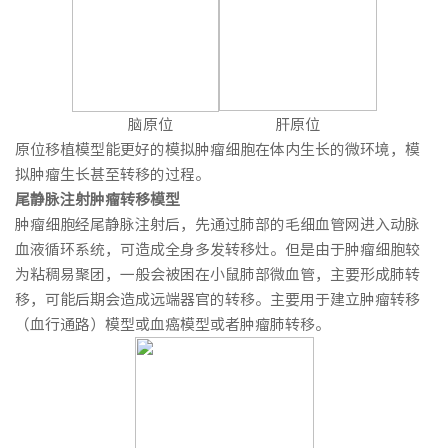
脑原位 肝原位
原位移植模型能更好的模拟肿瘤细胞在体内生长的微环境，模
拟肿瘤生长甚至转移的过程。
尾静脉
注射肿瘤转移模型
肿瘤细胞经尾静脉注射后，先通过肺部的毛细血管网进入动脉
血液循环系统，可造成全身多发转移灶。但是由于肿瘤细胞较
为粘稠易聚团，一般会被困在小鼠肺部微血管，主要形成肺转
移，可能后期会造成远端器官的转移。主要用于建立肿瘤转移
（血行通路）模型或血癌模型或者肿瘤肺转移。