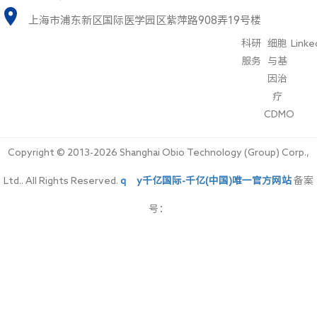
上海市浦东新区国际医学园区紫萍路908弄19号楼
科研
细胞
Linke
服务
与基
因治
疗
CDMO
Copyright © 2013-2026 Shanghai Obio Technology (Group) Corp.,
Ltd.. All Rights Reserved.
qy千亿国际-千亿(中国)唯一官方网站
备案
号：